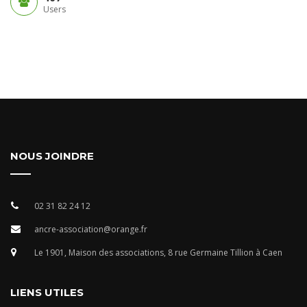
Users
NOUS JOINDRE
02 31 82 24 12
ancre-association@orange.fr
Le 1901, Maison des associations, 8 rue Germaine Tillion à Caen
LIENS UTILES