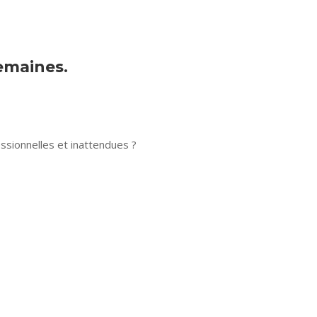
semaines.
sionnelles et inattendues ?