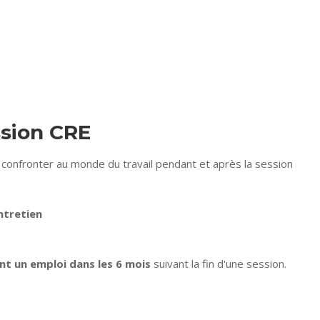
ssion CRE
 confronter au monde du travail pendant et après la session
ntretien
t un emploi dans les 6 mois
suivant la fin d'une session.