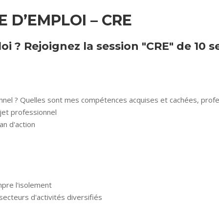
 D’EMPLOI – CRE
i ? Rejoignez la session "CRE" de 10 
nel ? Quelles sont mes compétences acquises et cachées, profes
jet professionnel
an d'action
pre l'isolement
ecteurs d'activités diversifiés