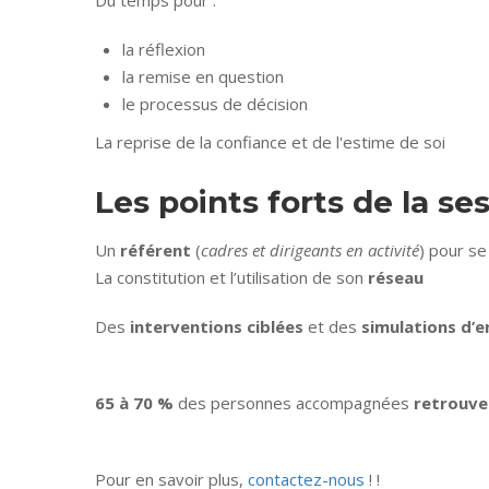
Du temps pour :
la réflexion
la remise en question
le processus de décision
La reprise de la confiance et de l'estime de soi
Les points forts de la se
Un
référent
(
cadres et dirigeants en activité
) pour se
La constitution et l’utilisation de son
réseau
Des
interventions ciblées
et des
simulations d’e
65 à 70 %
des personnes accompagnées
retrouven
Pour en savoir plus,
contactez-nous
! !