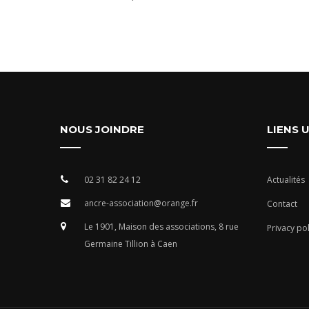
NOUS JOINDRE
LIENS 
02 31 82 24 12
Actualités
ancre-association@orange.fr
Contact
Le 1901, Maison des associations, 8 rue
Privacy pol
Germaine Tillion à Caen