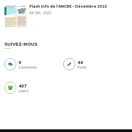
Flash Info de l’ANCRE – Décembre 2022
08
Déc,
2022
SUIVEZ-NOUS
0
44
Comments
Posts
407
Users