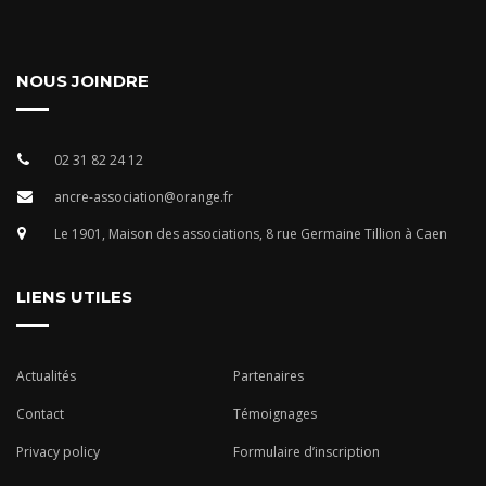
NOUS JOINDRE
02 31 82 24 12
ancre-association@orange.fr
Le 1901, Maison des associations, 8 rue Germaine Tillion à Caen
LIENS UTILES
Actualités
Partenaires
Contact
Témoignages
Privacy policy
Formulaire d’inscription