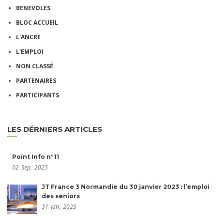
BENEVOLES
BLOC ACCUEIL
L'ANCRE
L'EMPLOI
NON CLASSÉ
PARTENAIRES
PARTICIPANTS
LES DÉRNIERS ARTICLES
Point Info n°11
02
Sep,
2025
JT France 3 Normandie du 30 janvier 2023 : l’emploi
des seniors
31
Jan,
2023