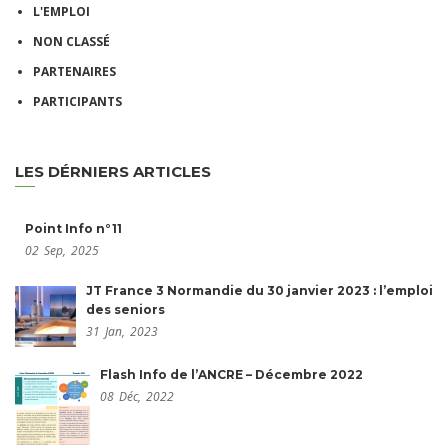
L'EMPLOI
NON CLASSÉ
PARTENAIRES
PARTICIPANTS
LES DÉRNIERS ARTICLES
Point Info n°11
02
Sep,
2025
JT France 3 Normandie du 30 janvier 2023 : l’emploi
des seniors
31
Jan,
2023
Flash Info de l’ANCRE – Décembre 2022
08
Déc,
2022