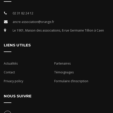
02 31 82 24 12
ancre-association@orange.fr
Le 1901, Maison des associations, 8 rue Germaine Tillion à Caen
LIENS UTILES
Actualités
Partenaires
Contact
Témoignages
Privacy policy
Formulaire d’inscription
NOUS SUIVRE