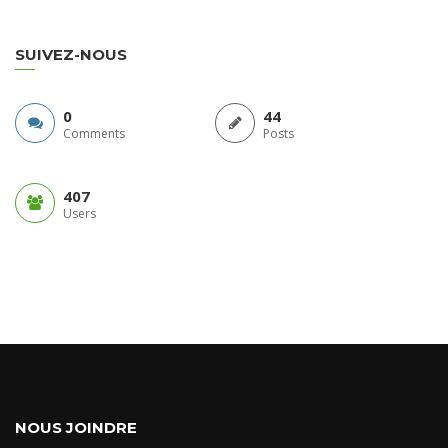
SUIVEZ-NOUS
0
44
Comments
Posts
407
Users
NOUS JOINDRE